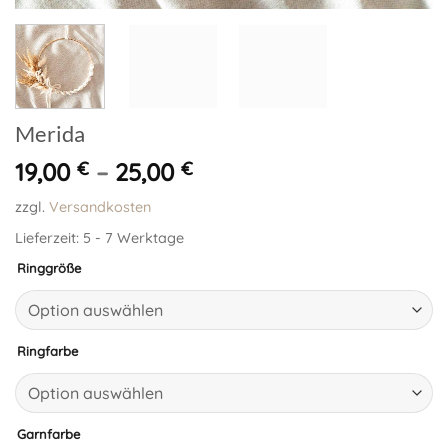
Merida
19,00
€
–
25,00
€
zzgl.
Versandkosten
Lieferzeit:
5 - 7 Werktage
Ringgröße
Ringfarbe
Garnfarbe