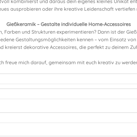
voll kombinierst und daraus dein eigenes kleines Unikat entst
ues ausprobieren oder ihre kreative Leidenschaft vertiefen
Gießkeramik – Gestalte individuelle Home‑Accessoires
n, Farben und Strukturen experimentieren? Dann ist der G
chiedene Gestaltungsmöglichkeiten kennen – vom Einsatz von 
d kreierst dekorative Accessoires, die perfekt zu deinem Z
ch freue mich darauf, gemeinsam mit euch kreativ zu werde