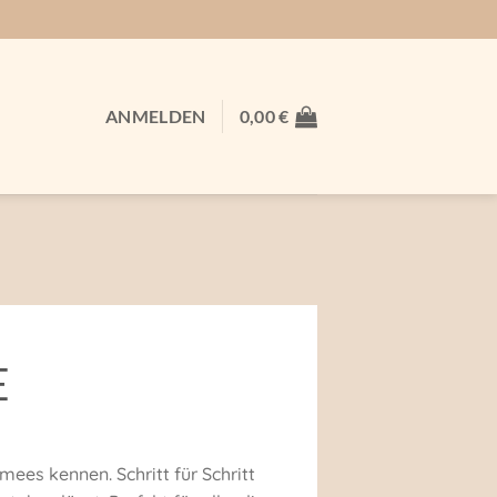
ANMELDEN
0,00
€
E
ees kennen. Schritt für Schritt