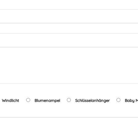
Windlicht
Blumenampel
Schlüsselanhänger
Baby M