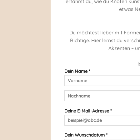
erfährst du, wie du Knoten kunst
etwas Ne
Du möchtest lieber mit Forme
Richtige. Hier lernst du vers
Akzenten – un
I
Dein Name *
Deine E-Mail-Adresse *
Dein Wunschdatum *