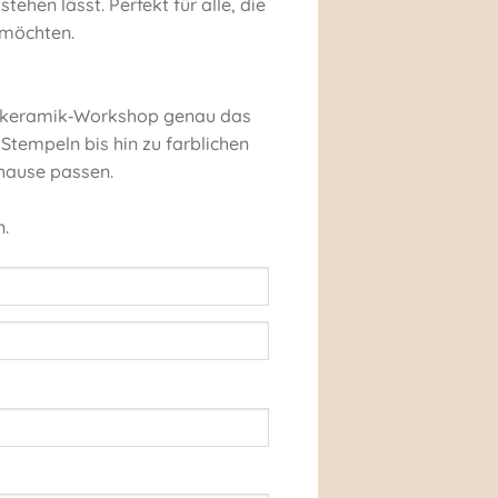
ehen lässt. Perfekt für alle, die
 möchten.
ießkeramik‑Workshop genau das
Stempeln bis hin zu farblichen
uhause passen.
n.