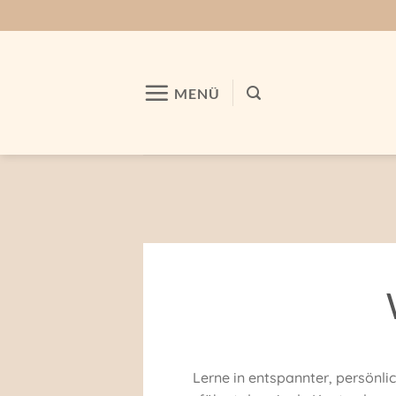
Zum
Inhalt
springen
MENÜ
Lerne in entspannter, persönli