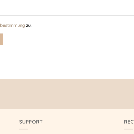
zbestimmung
zu.
SUPPORT
REC