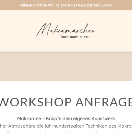
VERSANDKOSTENFREI AB 50€ INNERHALB DEUTSCHLANDS!
WORKSHOP ANFRAG
Makramee – Knüpfe dein eigenes Kunstwerk
cher Atmosphäre die jahrhundertealten Techniken des Makram