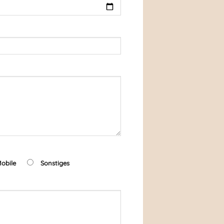
obile
Sonstiges