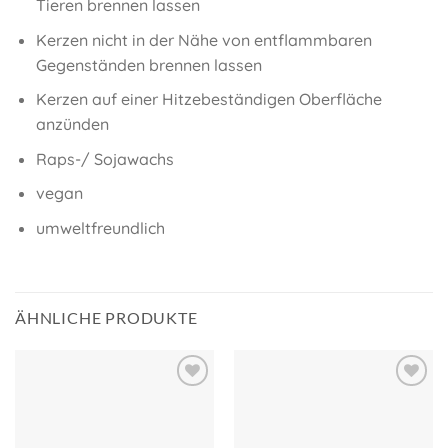
Tieren brennen lassen
Kerzen nicht in der Nähe von entflammbaren
Gegenständen brennen lassen
Kerzen auf einer Hitzebeständigen Oberfläche
anzünden
Raps-/ Sojawachs
vegan
umweltfreundlich
ÄHNLICHE PRODUKTE
Auf meine
Auf meine
Wunschliste!
Wunschliste!