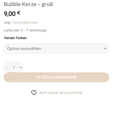
Bubble Kerze – groß
9,00
€
zzgl.
Versandkosten
Lieferzeit:
5 - 7 Werktage
Kerzen Farben
Bubble Kerze - groß Menge
IN DEN WARENKORB
Auf meine Wunschliste!