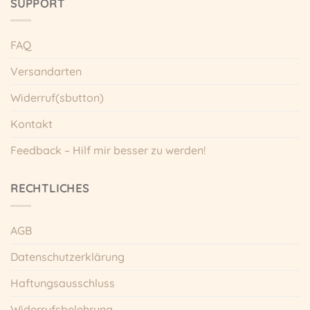
SUPPORT
werden
werden
FAQ
Versandarten
Widerruf(sbutton)
Kontakt
Feedback – Hilf mir besser zu werden!
RECHTLICHES
AGB
Datenschutzerklärung
Haftungsausschluss
Widerrufsbelehrung