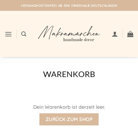
Zum
VERSANDKOSTENFREI AB 50€ INNERHALB DEUTSCHLANDS!
Inhalt
springen
WARENKORB
Dein Warenkorb ist derzeit leer.
ZURÜCK ZUM SHOP