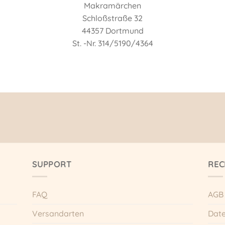
Makramärchen
Schloßstraße 32
44357 Dortmund
St. -Nr. 314/5190/4364
SUPPORT
REC
FAQ
AGB
Versandarten
Date