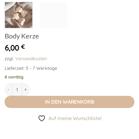
Body Kerze
6,00
€
zzgl.
Versandkosten
Lieferzeit:
5 - 7 Werktage
8 vorrätig
Body Kerze Menge
IN DEN WARENKORB
Auf meine Wunschliste!