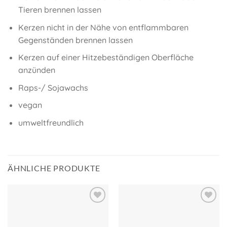
Tieren brennen lassen
Kerzen nicht in der Nähe von entflammbaren
Gegenständen brennen lassen
Kerzen auf einer Hitzebeständigen Oberfläche
anzünden
Raps-/ Sojawachs
vegan
umweltfreundlich
ÄHNLICHE PRODUKTE
Auf meine
Auf meine
Wunschliste!
Wunschliste!