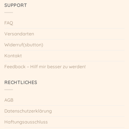
gewählt
SUPPORT
werden
FAQ
Versandarten
Widerruf(sbutton)
Kontakt
Feedback – Hilf mir besser zu werden!
RECHTLICHES
AGB
Datenschutzerklärung
Haftungsausschluss