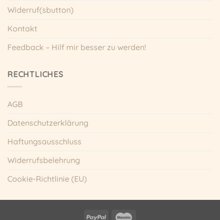
Widerruf(sbutton)
Kontakt
Feedback – Hilf mir besser zu werden!
RECHTLICHES
AGB
Datenschutzerklärung
Haftungsausschluss
Widerrufsbelehrung
Cookie-Richtlinie (EU)
PayPal
Maestro