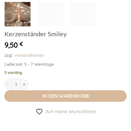
Kerzenständer Smiley
9,50
€
zzgl.
Versandkosten
Lieferzeit:
5 - 7 Werktage
5 vorrätig
Kerzenständer Smiley Menge
IN DEN WARENKORB
Auf meine Wunschliste!