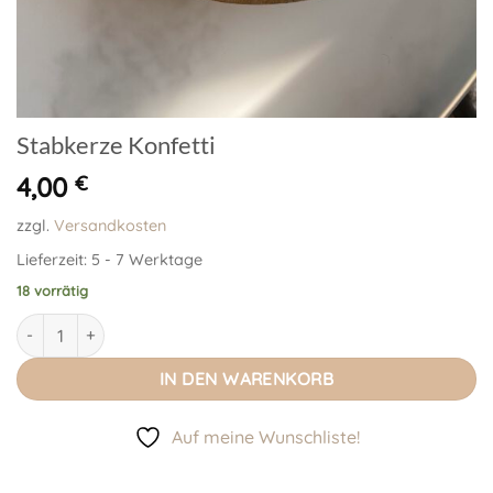
Stabkerze Konfetti
4,00
€
zzgl.
Versandkosten
Lieferzeit:
5 - 7 Werktage
18 vorrätig
Stabkerze Konfetti Menge
IN DEN WARENKORB
Auf meine Wunschliste!