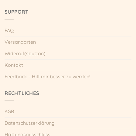
werden
SUPPORT
FAQ
Versandarten
Widerruf(sbutton)
Kontakt
Feedback – Hilf mir besser zu werden!
RECHTLICHES
AGB
Datenschutzerklärung
Haftungsausschluss