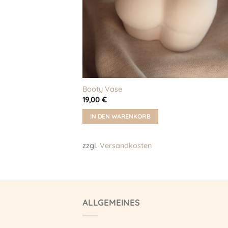
Booty Vase
19,00
€
IN DEN WARENKORB
zzgl.
Versandkosten
ALLGEMEINES