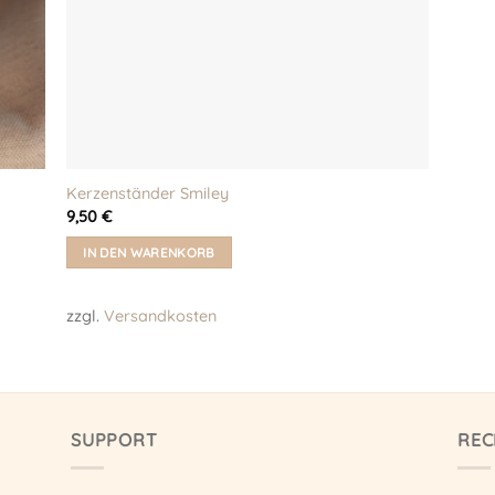
Kerzenständer Smiley
9,50
€
IN DEN WARENKORB
zzgl.
Versandkosten
SUPPORT
REC