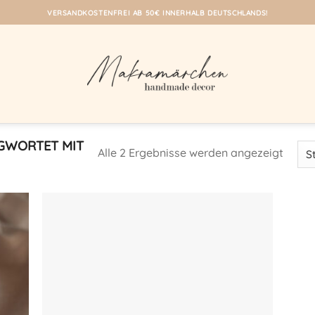
VERSANDKOSTENFREI AB 50€ INNERHALB DEUTSCHLANDS!
GWORTET MIT
Alle 2 Ergebnisse werden angezeigt
eine
Auf meine
iste!
Wunschliste!