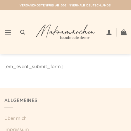
Zum
VERSANDKOSTENFREI AB 50€ INNERHALB DEUTSCHLANDS!
Inhalt
springen
[em_event_submit_form]
ALLGEMEINES
Über mich
Impressum