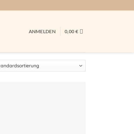
ANMELDEN
0,00
€
Auf meine
Wunschliste!