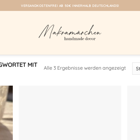
VERSANDKOSTENFREI AB 50€ INNERHALB DEUTSCHLANDS!
GWORTET MIT
Alle 3 Ergebnisse werden angezeigt
eine
Auf meine
iste!
Wunschliste!