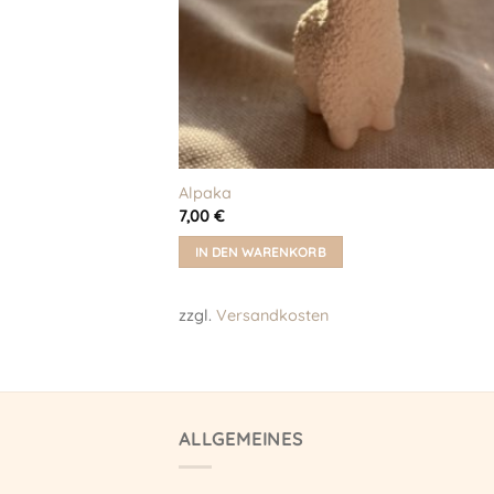
Alpaka
7,00
€
IN DEN WARENKORB
zzgl.
Versandkosten
ALLGEMEINES