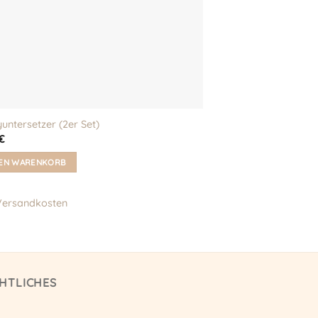
untersetzer (2er Set)
€
DEN WARENKORB
Versandkosten
HTLICHES