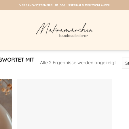
VERSANDKOSTENFREI AB 50€ INNERHALB DEUTSCHLANDS!
GWORTET MIT
Alle 2 Ergebnisse werden angezeigt
eine
Auf meine
iste!
Wunschliste!