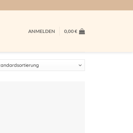
ANMELDEN
0,00
€
Auf meine
Wunschliste!