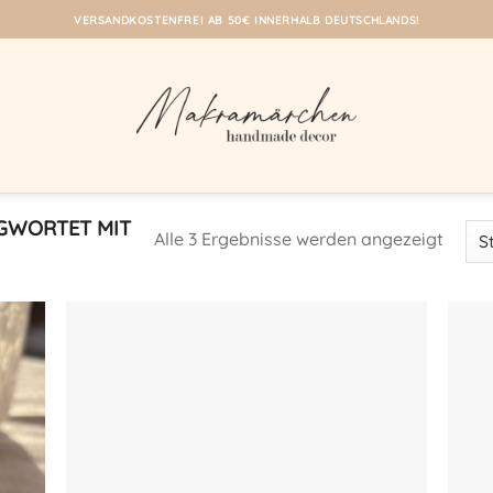
VERSANDKOSTENFREI AB 50€ INNERHALB DEUTSCHLANDS!
GWORTET MIT
Alle 3 Ergebnisse werden angezeigt
eine
Auf meine
iste!
Wunschliste!