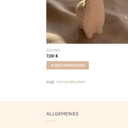
Alpaka
7,00
€
IN DEN WARENKORB
zzgl.
Versandkosten
ALLGEMEINES