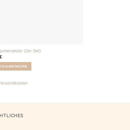
untersetzer (2er Set)
€
DEN WARENKORB
Versandkosten
HTLICHES