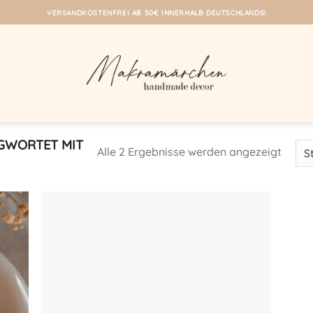
VERSANDKOSTENFREI AB 50€ INNERHALB DEUTSCHLANDS!
GWORTET MIT
Alle 2 Ergebnisse werden angezeigt
eine
Auf meine
iste!
Wunschliste!