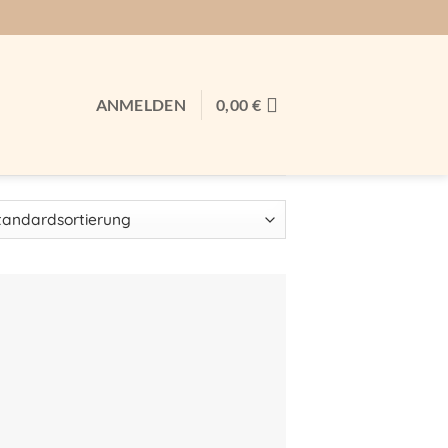
ANMELDEN
0,00
€
Auf meine
Wunschliste!