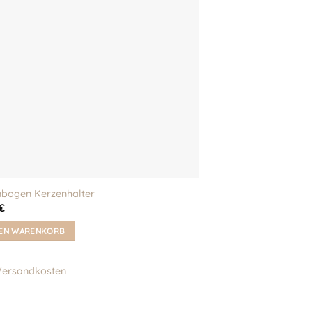
bogen Kerzenhalter
€
DEN WARENKORB
Versandkosten