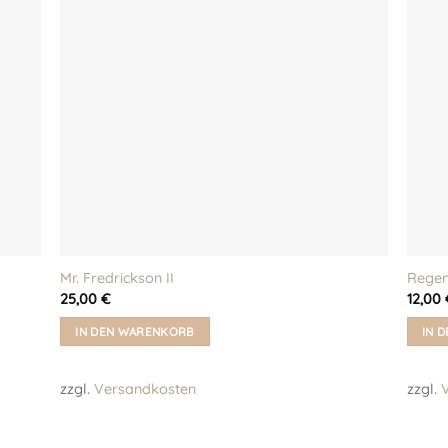
Mr. Fredrickson II
Regen
25,00
€
12,00
IN DEN WARENKORB
IN 
zzgl.
Versandkosten
zzgl.