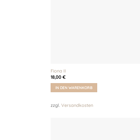
Fiona II
18,00
€
IN DEN WARENKORB
zzgl.
Versandkosten
Auf m
Wunschl