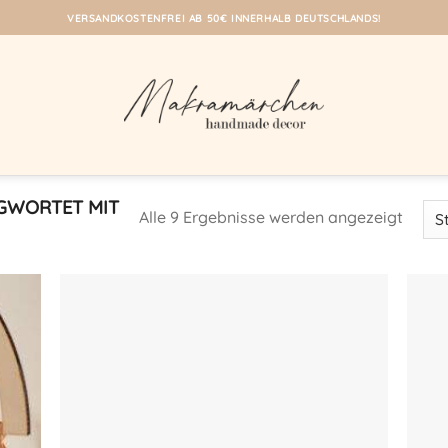
VERSANDKOSTENFREI AB 50€ INNERHALB DEUTSCHLANDS!
GWORTET MIT
Alle 9 Ergebnisse werden angezeigt
eine
Auf meine
iste!
Wunschliste!