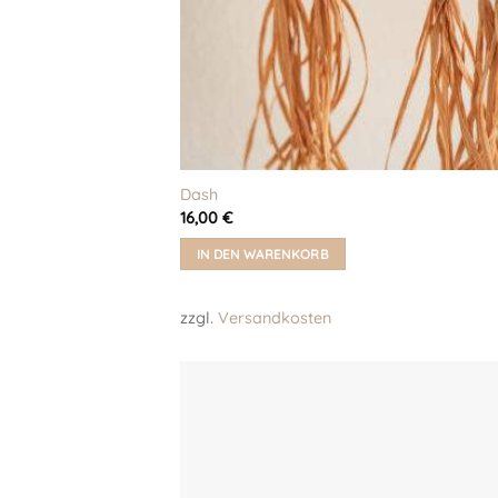
Dash
16,00
€
IN DEN WARENKORB
zzgl.
Versandkosten
Auf m
Wunschl