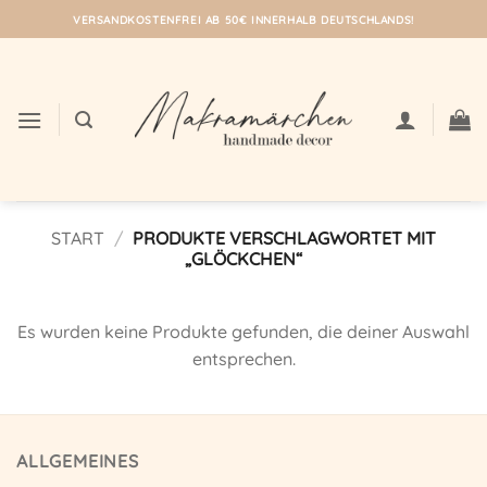
Zum
VERSANDKOSTENFREI AB 50€ INNERHALB DEUTSCHLANDS!
Inhalt
springen
START
/
PRODUKTE VERSCHLAGWORTET MIT
„GLÖCKCHEN“
Es wurden keine Produkte gefunden, die deiner Auswahl
entsprechen.
ALLGEMEINES