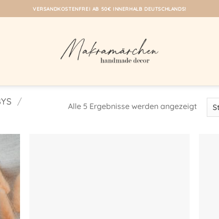
VERSANDKOSTENFREI AB 50€ INNERHALB DEUTSCHLANDS!
BYS
/
Alle 5 Ergebnisse werden angezeigt
eine
Auf meine
iste!
Wunschliste!