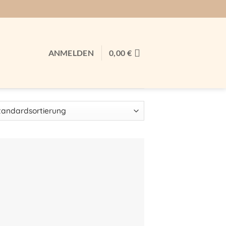
ANMELDEN
0,00
€
Auf meine
Wunschliste!